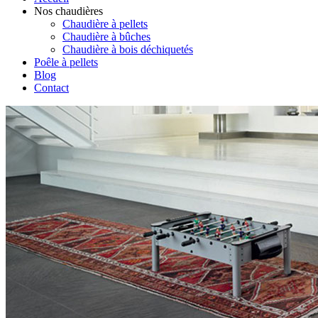
Nos chaudières
Chaudière à pellets
Chaudière à bûches
Chaudière à bois déchiquetés
Poêle à pellets
Blog
Contact