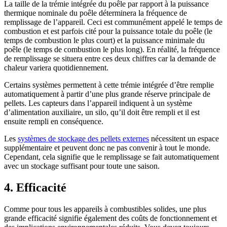
La taille de la trémie intégrée du poêle par rapport à la puissance
thermique nominale du poêle déterminera la fréquence de
remplissage de l’appareil. Ceci est communément appelé le temps de
combustion et est parfois cité pour la puissance totale du poêle (le
temps de combustion le plus court) et la puissance minimale du
poêle (le temps de combustion le plus long). En réalité, la fréquence
de remplissage se situera entre ces deux chiffres car la demande de
chaleur variera quotidiennement.
Certains systèmes permettent à cette trémie intégrée d’être remplie
automatiquement à partir d’une plus grande réserve principale de
pellets. Les capteurs dans l’appareil indiquent à un système
d’alimentation auxiliaire, un silo, qu’il doit être rempli et il est
ensuite rempli en conséquence.
Les
systèmes de stockage des pellets externes
nécessitent un espace
supplémentaire et peuvent donc ne pas convenir à tout le monde.
Cependant, cela signifie que le remplissage se fait automatiquement
avec un stockage suffisant pour toute une saison.
4. Efficacité
Comme pour tous les appareils à combustibles solides, une plus
grande efficacité signifie également des coûts de fonctionnement et