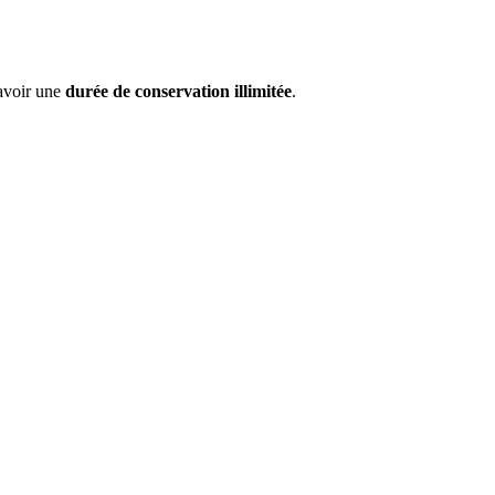
 avoir une
durée de conservation illimitée
.