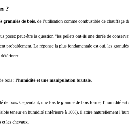
on ?
és granulés de bois
, de l’utilisation comme combustible de chauffage dan
us posez peut-être la question “les pellets ont-ils une durée de conserva
ent probablement. La réponse la plus fondamentale est oui, les granulés 
détériorer.
de bois :
l’humidité et une manipulation brutale
.
é de bois. Cependant, une fois le granulé de bois formé, l’humidité est
ible teneur en humidité (inférieure à 10%), il attire naturellement l’hum
s et les chevaux.