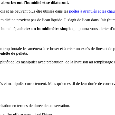
s absorberont l’humidité et se dilateront.
ois et ne peuvent plus être utilisés dans les
poêles à granulés et les chau
humidité ne provient pas de l’eau liquide. Il s’agit de l’eau dans l’air (
e humidité,
achetez un humidimètre simple
qui pourra vous alerter d’u
 trop brutale les amènera à se briser et à créer un excès de fines et de 
palette de pellets
.
 plutôt de les manipuler avec précaution, de la livraison au remplissage 
kés et manipulés correctement. Mais qu’en est-il de leur durée de conser
imitation en termes de durée de conservation.
chauffer efficacement tout l’hiver.