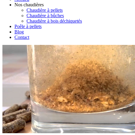
Nos chaudières
Chaudière à pellets
Chaudière à bûches
Chaudière à bois déchiquetés
Poêle à pellets
Blog
Contact