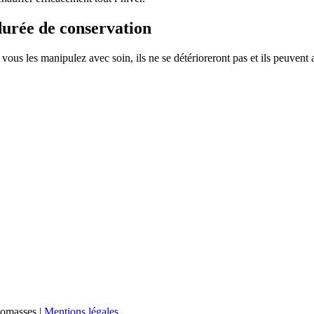
r durée de conservation
vous les manipulez avec soin, ils ne se détérioreront pas et ils peuvent
iomasses |
Mentions légales