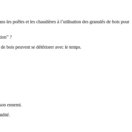
s les poêles et les chaudières à l’utilisation des granulés de bois pour
tion” ?
de bois peuvent se détériorer avec le temps.
 son ennemi.
idité.