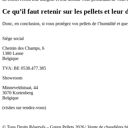
Ce qu’il faut retenir sur les pellets et leu
Donc, en conclusion, si vous protégez vos pellets de l’humidité et que 
Siège social
Chemin des Champs, 6
1380 Lasne
Belgique
TVA: BE 0538.477.385
Showroom
Minneveldstraat, 44
3070 Kortenberg
Belgique
(visites sur rendez-vous)
© Tous Droits Réservés – Green Pellets 2026 | Vente de chaudières b