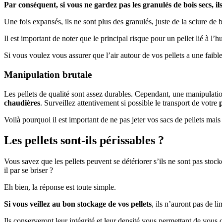
Par conséquent, si vous ne gardez pas les granulés de bois secs, il
Une fois expansés, ils ne sont plus des granulés, juste de la sciure de b
Il est important de noter que le principal risque pour un pellet lié à l’
Si vous voulez vous assurer que l’air autour de vos pellets a une faibl
Manipulation brutale
Les pellets de qualité sont assez durables. Cependant, une manipulation
chaudières
. Surveillez attentivement si possible le transport de votre
Voilà pourquoi il est important de ne pas jeter vos sacs de pellets mais
Les pellets sont-ils périssables ?
Vous savez que les pellets peuvent se détériorer s’ils ne sont pas stoc
il par se briser ?
Eh bien, la réponse est toute simple.
Si vous veillez au bon stockage de vos pellets
, ils n’auront pas de l
Ils conserveront leur intégrité et leur densité vous permettant de vous 