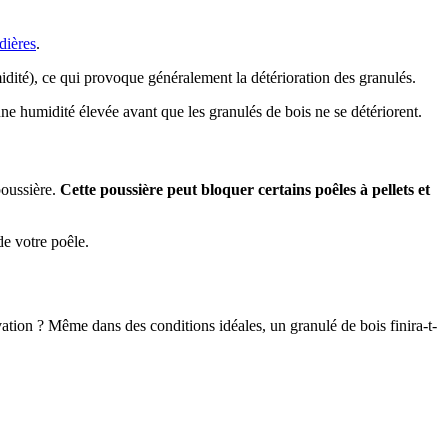
dières
.
humidité), ce qui provoque généralement la détérioration des granulés.
ne humidité élevée avant que les granulés de bois ne se détériorent.
poussière.
Cette poussière peut bloquer certains poêles à pellets et
de votre poêle.
vation ? Même dans des conditions idéales, un granulé de bois finira-t-